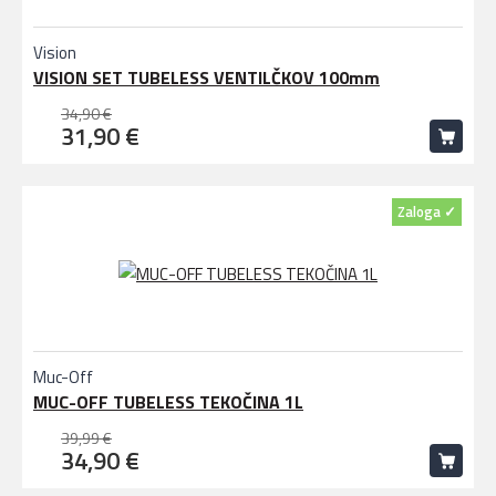
Vision
VISION SET TUBELESS VENTILČKOV 100mm
34,90 €
31,90 €
Zaloga ✓
Muc-Off
MUC-OFF TUBELESS TEKOČINA 1L
39,99 €
34,90 €