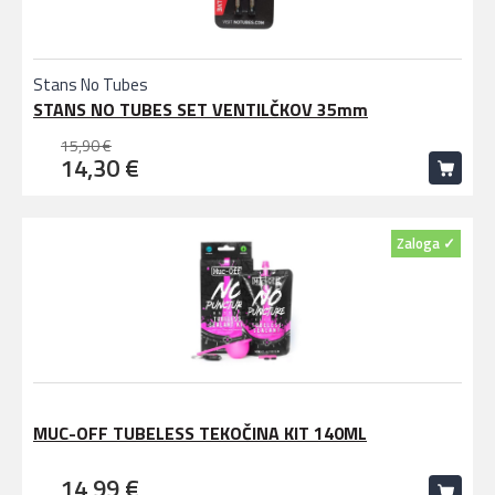
Stans No Tubes
STANS NO TUBES SET VENTILČKOV 35mm
15,90 €
14,30 €
Zaloga ✓
MUC-OFF TUBELESS TEKOČINA KIT 140ML
14,99 €