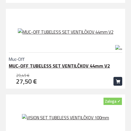
Muc-Off
MUC-OFF TUBELESS SET VENTILČKOV 44mm V2
29,49 €
27,50 €
Zaloga ✓