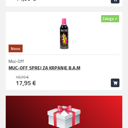
Zaloga ✓
Novo
Muc-Off
MUC-OFF SPREJ ZA KRPANJE B.A.M
18,99 €
17,95 €