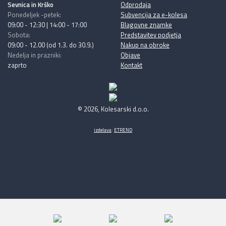
Sevnica in Krško
Odprodaja
Ponedeljek -petek:
Subvencija za e-kolesa
09:00 - 12:30 | 14:00 - 17:00
Blagovne znamke
Sobota:
Predstavitev podjetja
09:00 - 12.00 (od 1.3. do 30.9.)
Nakup na obroke
Nedelja in prazniki:
Objave
zaprto
Kontakt
© 2026, Kolesarski d.o.o.
izdelava
:
ETREND