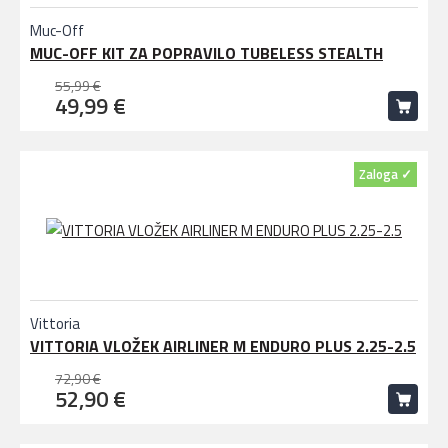
Muc-Off
MUC-OFF KIT ZA POPRAVILO TUBELESS STEALTH
55,99 €
49,99 €
Zaloga ✓
Vittoria
VITTORIA VLOŽEK AIRLINER M ENDURO PLUS 2.25-2.5
72,90 €
52,90 €