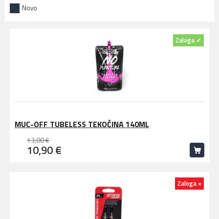
Novo
Zaloga ✓
MUC-OFF TUBELESS TEKOČINA 140ML
13,00 €
10,90 €
Zaloga ×