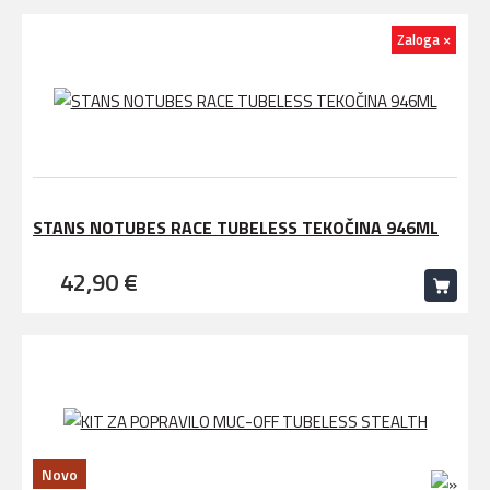
Zaloga ×
STANS NOTUBES RACE TUBELESS TEKOČINA 946ML
42,90 €
Novo