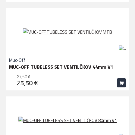
Muc-Off
MUC-OFF TUBELESS SET VENTILČKOV 44mm V1
27,50 €
25,50 €