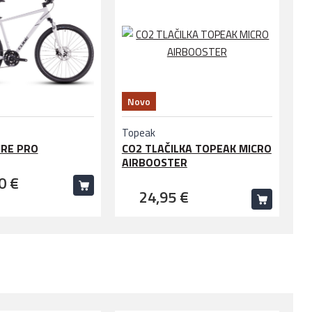
Novo
Topeak
URE PRO
CO2 TLAČILKA TOPEAK MICRO
AIRBOOSTER
0 €
24,95 €