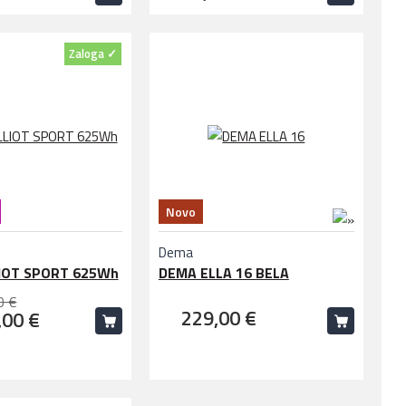
Zaloga ✓
Novo
Dema
IOT SPORT 625Wh
DEMA ELLA 16 BELA
0 €
229,00 €
,00 €