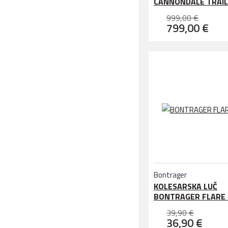
CANNONDALE TRAIL
999,00 €
799,00 €
Bontrager
KOLESARSKA LUČ
BONTRAGER FLARE 
39,90 €
36,90 €