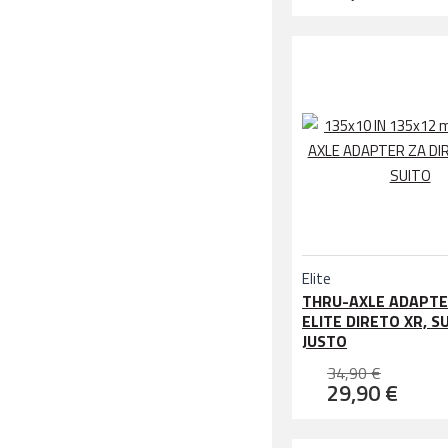
Elite
THRU-AXLE ADAPTE
ELITE DIRETO XR, S
JUSTO
34,90 €
29,90 €