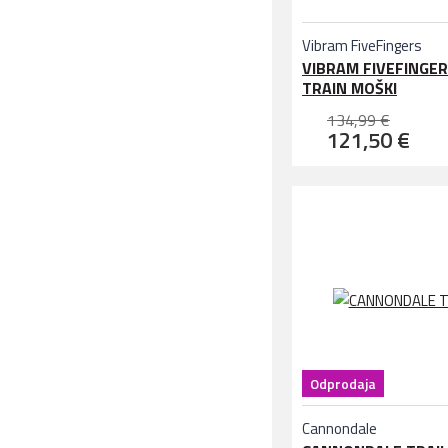
Vibram FiveFingers
VIBRAM FIVEFINGER
TRAIN MOŠKI
134,99 €
121,50 €
Odprodaja
Cannondale