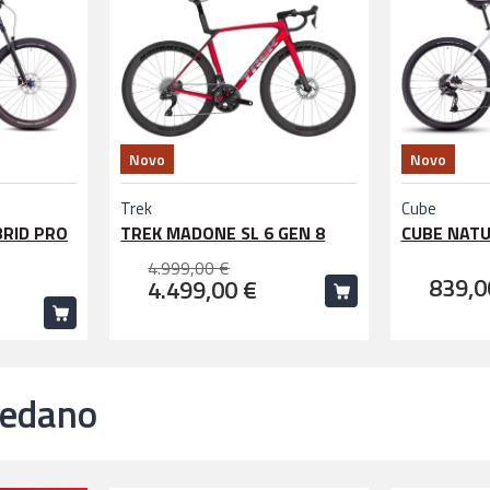
Novo
Novo
Trek
Cube
BRID PRO
TREK MADONE SL 6 GEN 8
CUBE NAT
4.999,00 €
839,0
4.499,00 €
ledano