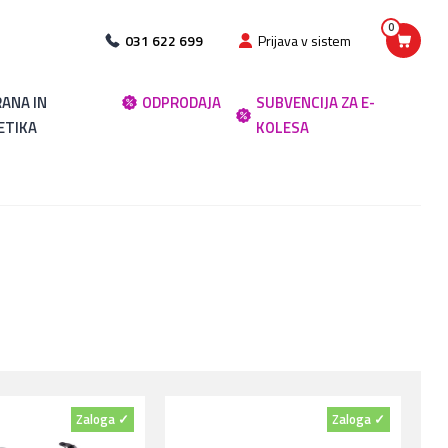
0
031 622 699
Prijava v sistem
ANA IN
ODPRODAJA
SUBVENCIJA ZA E-
ETIKA
KOLESA
Zaloga ✓
Zaloga ✓