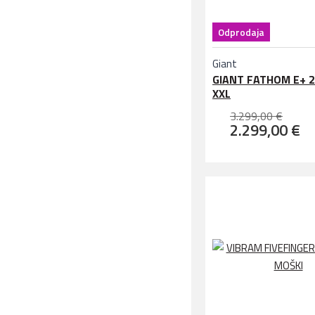
Odprodaja
Giant
GIANT FATHOM E+ 2
XXL
3.299,00 €
2.299,00 €