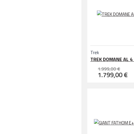
Trek
TREK DOMANE AL 4 
1.999,00 €
1.799,00 €