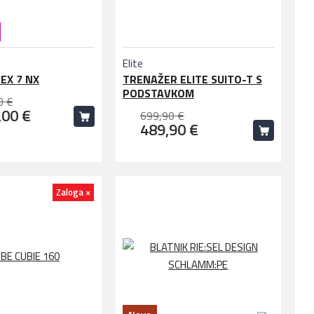
Elite
EX 7 NX
TRENAŽER ELITE SUITO-T S
PODSTAVKOM
0 €
,00 €
699,90 €
489,90 €
Zaloga ×