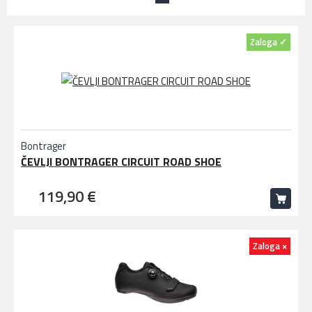
Zaloga ✓
Bontrager
ČEVLJI BONTRAGER CIRCUIT ROAD SHOE
119,90 €
Zaloga ×